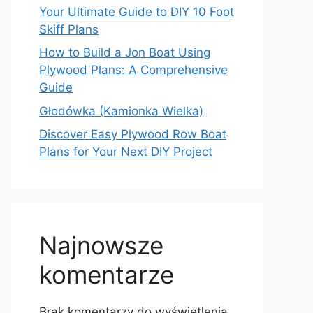
Your Ultimate Guide to DIY 10 Foot
Skiff Plans
How to Build a Jon Boat Using
Plywood Plans: A Comprehensive
Guide
Głodówka (Kamionka Wielka)
Discover Easy Plywood Row Boat
Plans for Your Next DIY Project
Najnowsze
komentarze
Brak komentarzy do wyświetlenia.