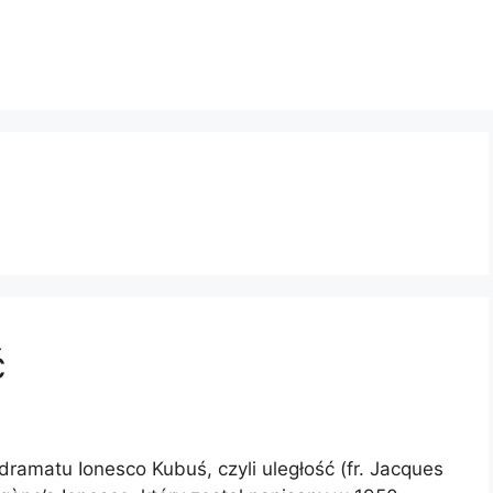
ć
dramatu Ionesco Kubuś, czyli uległość (fr. Jacques