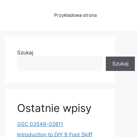
Przykładowa strona
Szukaj
Szukaj
Ostatnie wpisy
GSC 03549-02811
Introduction to DIY 9 Foot Skiff