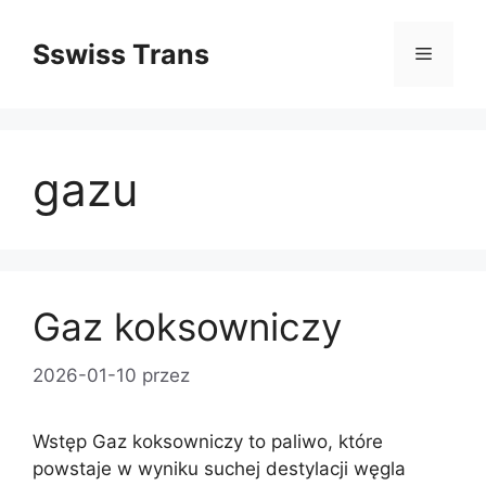
Przejdź
do
Sswiss Trans
Menu
treści
gazu
Gaz koksowniczy
2026-01-10
przez
Wstęp Gaz koksowniczy to paliwo, które
powstaje w wyniku suchej destylacji węgla