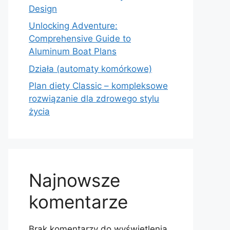
Design
Unlocking Adventure:
Comprehensive Guide to
Aluminum Boat Plans
Działa (automaty komórkowe)
Plan diety Classic – kompleksowe
rozwiązanie dla zdrowego stylu
życia
Najnowsze
komentarze
Brak komentarzy do wyświetlenia.