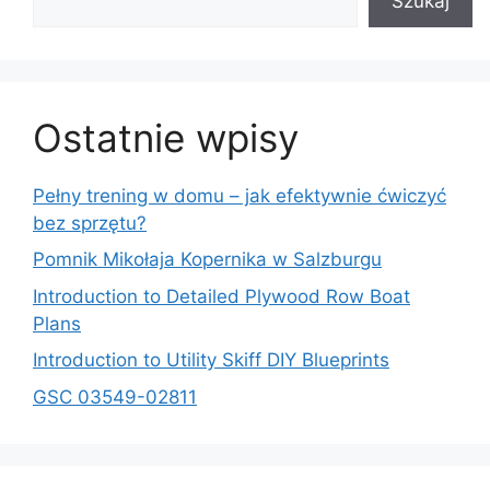
Szukaj
Ostatnie wpisy
Pełny trening w domu – jak efektywnie ćwiczyć
bez sprzętu?
Pomnik Mikołaja Kopernika w Salzburgu
Introduction to Detailed Plywood Row Boat
Plans
Introduction to Utility Skiff DIY Blueprints
GSC 03549-02811