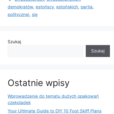
demokratów
,
estońscy
,
estońskich
,
partia
,
politycznej
,
się
Szukaj
Szukaj
Ostatnie wpisy
Wprowadzenie do tematu dużych opakowań
czekoladek
Your Ultimate Guide to DIY 10 Foot Skiff Plans