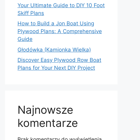
Your Ultimate Guide to DIY 10 Foot
Skiff Plans
How to Build a Jon Boat Using
Plywood Plans: A Comprehensive
Guide
Głodówka (Kamionka Wielka)
Discover Easy Plywood Row Boat
Plans for Your Next DIY Project
Najnowsze
komentarze
Brak komentarzy do wyświetlenia.