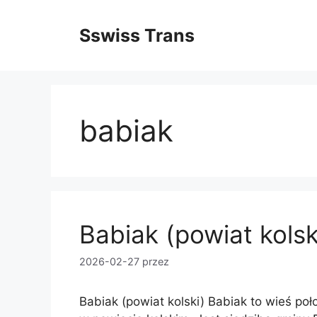
Przejdź
do
Sswiss Trans
treści
babiak
Babiak (powiat kolsk
2026-02-27
przez
Babiak (powiat kolski) Babiak to wieś po