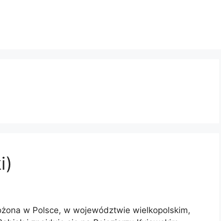
i)
łożona w Polsce, w województwie wielkopolskim,