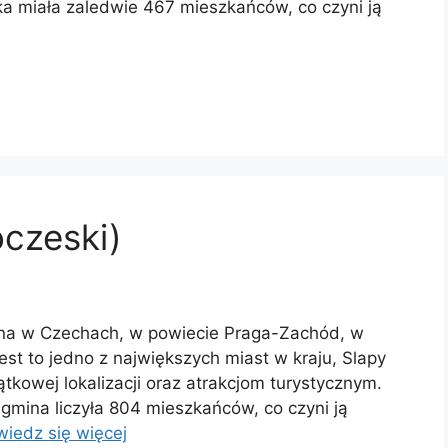
ka miała zaledwie 467 mieszkańców, co czyni ją
oczeski)
ona w Czechach, w powiecie Praga-Zachód, w
est to jedno z największych miast w kraju, Slapy
ątkowej lokalizacji oraz atrakcjom turystycznym.
 gmina liczyła 804 mieszkańców, co czyni ją
iedz się więcej