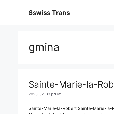
Przejdź
do
Sswiss Trans
treści
gmina
Sainte-Marie-la-Rob
2026-07-03
przez
Sainte-Marie-la-Robert Sainte-Marie-la-