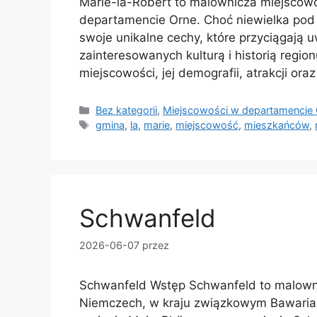
Marie-la-Robert to malownicza miejscowo
departamencie Orne. Choć niewielka pod
swoje unikalne cechy, które przyciągają 
zainteresowanych kulturą i historią regionu
miejscowości, jej demografii, atrakcji ora
Kategorie
Bez kategorii
,
Miejscowości w departamencie
Tagi
gmina
,
la
,
marie
,
miejscowość
,
mieszkańców
,
Schwanfeld
2026-06-07
przez
Schwanfeld Wstęp Schwanfeld to malown
Niemczech, w kraju związkowym Bawaria. 