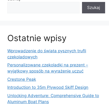
Szukaj
Ostatnie wpisy
Wprowadzenie do świata pysznych trufli
czekoladowych
Personalizowane czekoladki na prezent –
wyjątkowy sposób na wyrażenie uczuć
Crestone Peak
Introduction to 35m Plywood Skiff Design
Unlocking Adventure: Comprehensive Guide to
Aluminum Boat Plans