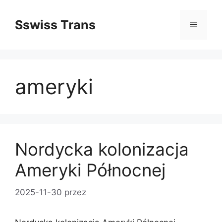
Przejdź
do
Sswiss Trans
Menu
treści
ameryki
Nordycka kolonizacja
Ameryki Północnej
2025-11-30
przez