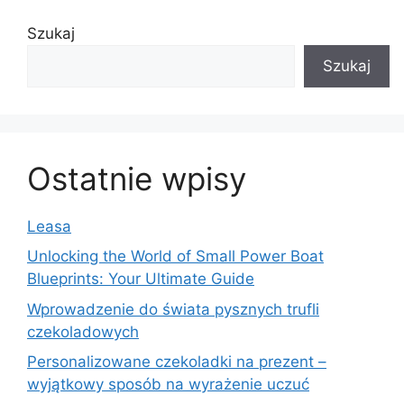
Szukaj
Szukaj
Ostatnie wpisy
Leasa
Unlocking the World of Small Power Boat
Blueprints: Your Ultimate Guide
Wprowadzenie do świata pysznych trufli
czekoladowych
Personalizowane czekoladki na prezent –
wyjątkowy sposób na wyrażenie uczuć