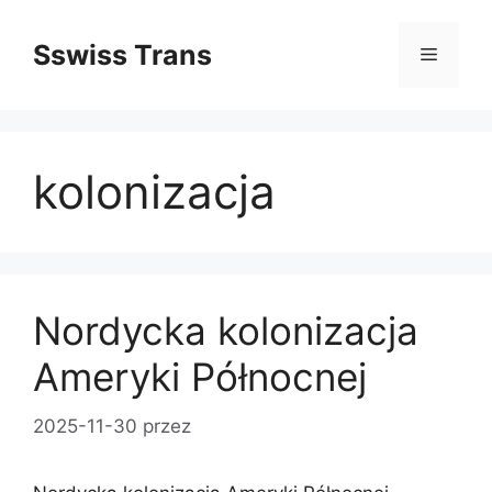
Przejdź
do
Sswiss Trans
Menu
treści
kolonizacja
Nordycka kolonizacja
Ameryki Północnej
2025-11-30
przez