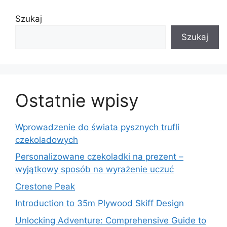
Szukaj
Szukaj
Ostatnie wpisy
Wprowadzenie do świata pysznych trufli
czekoladowych
Personalizowane czekoladki na prezent –
wyjątkowy sposób na wyrażenie uczuć
Crestone Peak
Introduction to 35m Plywood Skiff Design
Unlocking Adventure: Comprehensive Guide to