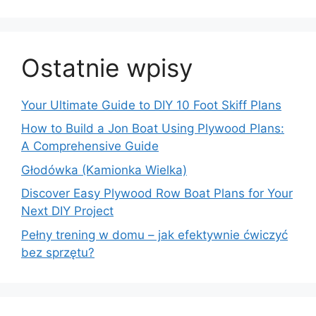
Ostatnie wpisy
Your Ultimate Guide to DIY 10 Foot Skiff Plans
How to Build a Jon Boat Using Plywood Plans:
A Comprehensive Guide
Głodówka (Kamionka Wielka)
Discover Easy Plywood Row Boat Plans for Your
Next DIY Project
Pełny trening w domu – jak efektywnie ćwiczyć
bez sprzętu?