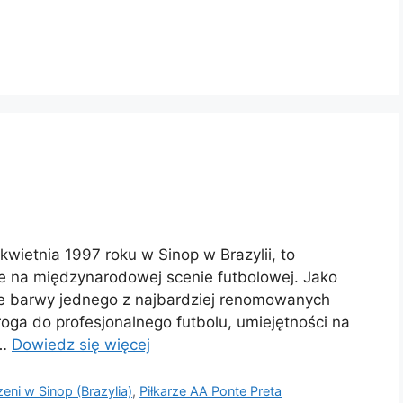
kwietnia 1997 roku w Sinop w Brazylii, to
ie na międzynarodowej scenie futbolowej. Jako
je barwy jednego z najbardziej renomowanych
roga do profesjonalnego futbolu, umiejętności na
 …
Dowiedz się więcej
eni w Sinop (Brazylia)
,
Piłkarze AA Ponte Preta