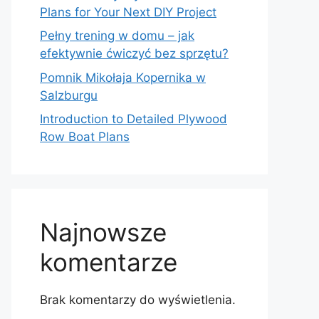
Plans for Your Next DIY Project
Pełny trening w domu – jak
efektywnie ćwiczyć bez sprzętu?
Pomnik Mikołaja Kopernika w
Salzburgu
Introduction to Detailed Plywood
Row Boat Plans
Najnowsze
komentarze
Brak komentarzy do wyświetlenia.