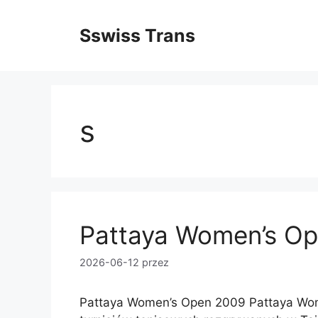
Przejdź
do
Sswiss Trans
treści
s
Pattaya Women’s O
2026-06-12
przez
Pattaya Women’s Open 2009 Pattaya Wom